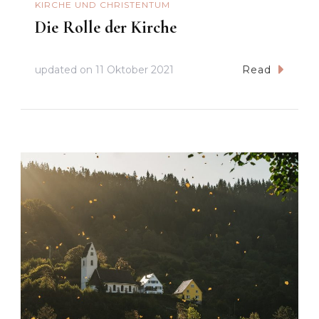
KIRCHE UND CHRISTENTUM
Die Rolle der Kirche
updated on
11 Oktober 2021
Read