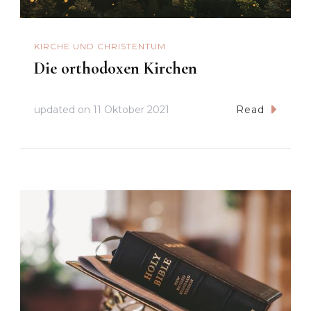
KIRCHE UND CHRISTENTUM
Die orthodoxen Kirchen
updated on
11 Oktober 2021
Read