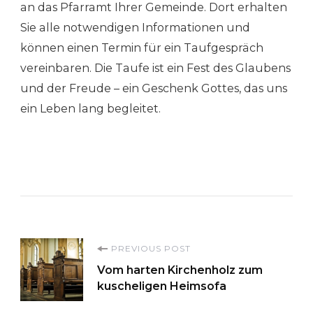
an das Pfarramt Ihrer Gemeinde. Dort erhalten
Sie alle notwendigen Informationen und
können einen Termin für ein Taufgespräch
vereinbaren. Die Taufe ist ein Fest des Glaubens
und der Freude – ein Geschenk Gottes, das uns
ein Leben lang begleitet.
Post
PREVIOUS POST
Vom harten Kirchenholz zum
Navigation
kuscheligen Heimsofa