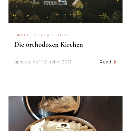
KIRCHE UND CHRISTENTUM
Die orthodoxen Kirchen
updated on
11 Oktober 2021
Read