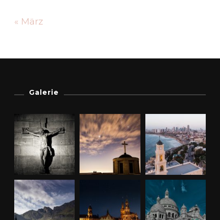
« März
Galerie