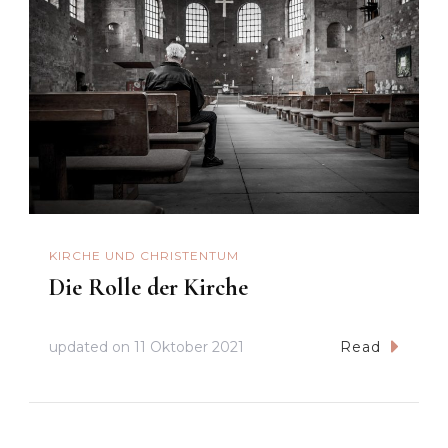
KIRCHE UND CHRISTENTUM
Die Rolle der Kirche
updated on
11 Oktober 2021
Read