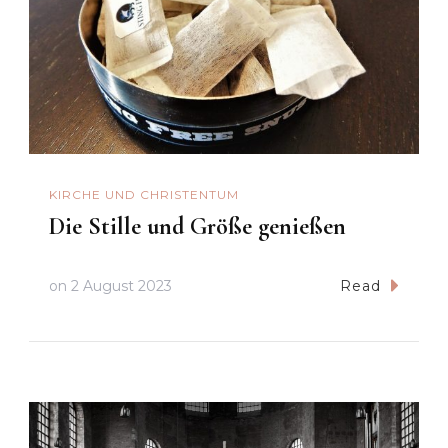
KIRCHE UND CHRISTENTUM
Die Stille und Größe genießen
on
2 August 2023
Read