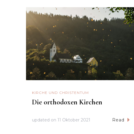
KIRCHE UND CHRISTENTUM
Die orthodoxen Kirchen
updated on
11 Oktober 2021
Read