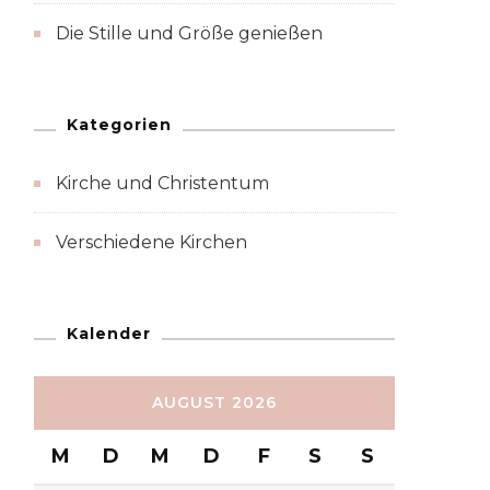
Die Stille und Größe genießen
Kategorien
Kirche und Christentum
Verschiedene Kirchen
Kalender
AUGUST 2026
M
D
M
D
F
S
S