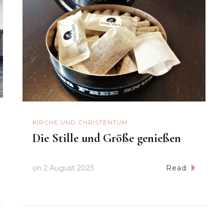
KIRCHE UND CHRISTENTUM
Die Stille und Größe genießen
on
2 August 2023
Read