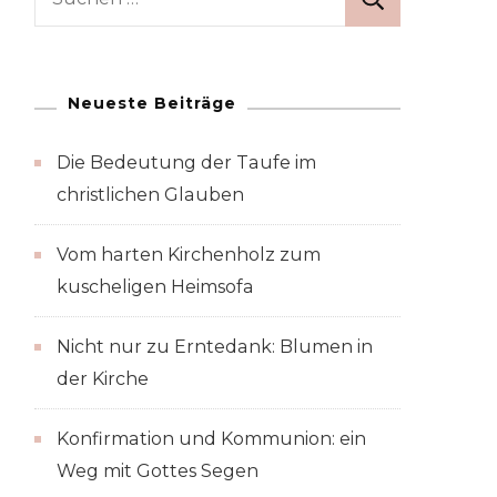
nach:
Neueste Beiträge
Die Bedeutung der Taufe im
christlichen Glauben
Vom harten Kirchenholz zum
kuscheligen Heimsofa
Nicht nur zu Erntedank: Blumen in
der Kirche
Konfirmation und Kommunion: ein
Weg mit Gottes Segen