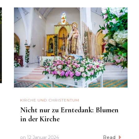
KIRCHE UND CHRISTENTUM
Nicht nur zu Erntedank: Blumen
in der Kirche
on
12 Januar 2024
Read