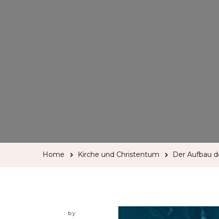
Home
Kirche und Christentum
Der Aufbau de
by