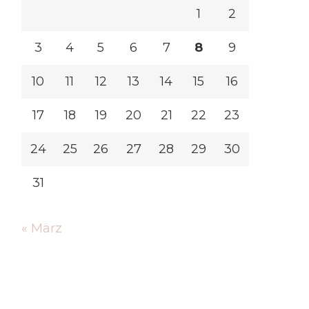
1
2
3
4
5
6
7
8
9
10
11
12
13
14
15
16
17
18
19
20
21
22
23
24
25
26
27
28
29
30
31
« März